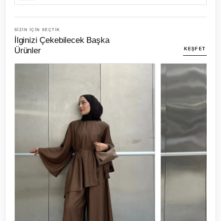
SİZİN İÇİN SEÇTİK
İlginizi Çekebilecek Başka
Ürünler
KEŞFET