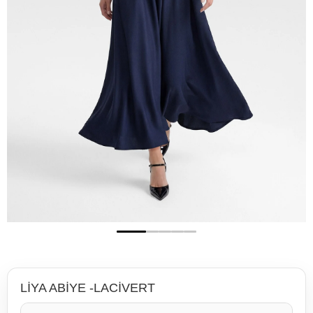
LİYA ABİYE -LACİVERT