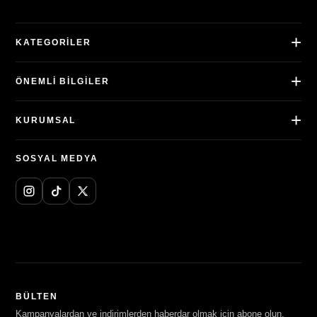
KATEGORILER
ÖNEMLI BILGILER
KURUMSAL
SOSYAL MEDYA
BÜLTEN
Kampanyalardan ve indirimlerden haberdar olmak için abone olun.