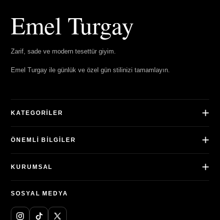
Emel Turgay
Zarif, sade ve modern tesettür giyim.
Emel Turgay ile günlük ve özel gün stilinizi tamamlayın.
KATEGORILER
ÖNEMLI BILGILER
KURUMSAL
SOSYAL MEDYA