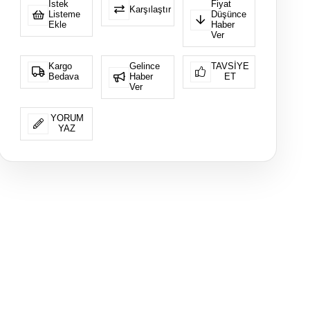
İstek
Fiyat
Karşılaştır
Listeme
Düşünce
Ekle
Haber
Ver
Kargo
Gelince
TAVSIYE
Bedava
Haber
ET
Ver
YORUM
YAZ