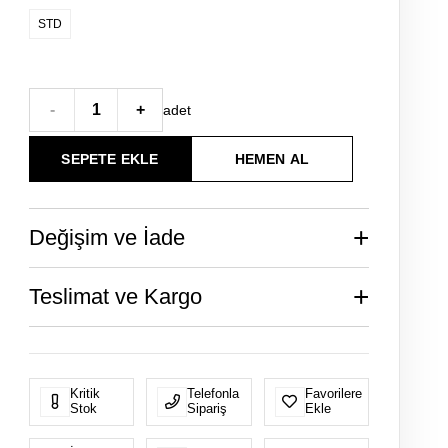
STD
-
1
+
adet
+
Değişim ve İade
+
Teslimat ve Kargo
Kritik
Telefonla
Favorilere
Stok
Sipariş
Ekle