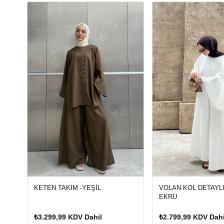
KETEN TAKIM -YEŞİL
VOLAN KOL DETAYLI
EKRU
₺3.299,99 KDV Dahil
₺2.799,99 KDV Dahi