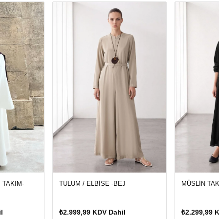
 TAKIM-
TULUM / ELBİSE -BEJ
MÜSLİN TAK
l
₺2.999,99 KDV Dahil
₺2.299,99 