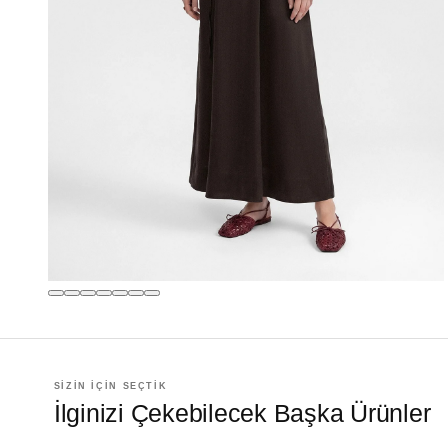
SİZİN İÇİN SEÇTİK
İlginizi Çekebilecek Başka Ürünler