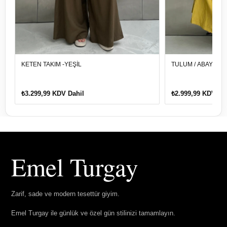
KETEN TAKIM -YEŞİL
TULUM / ABAYA -Y
₺3.299,99 KDV Dahil
₺2.999,99 KDV Da
Emel Turgay
Zarif, sade ve modern tesettür giyim.
Emel Turgay ile günlük ve özel gün stilinizi tamamlayın.