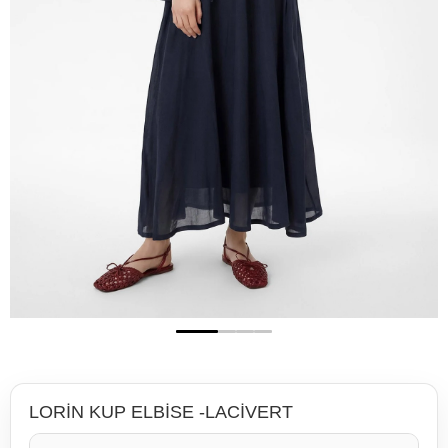
LORİN KUP ELBİSE -LACİVERT