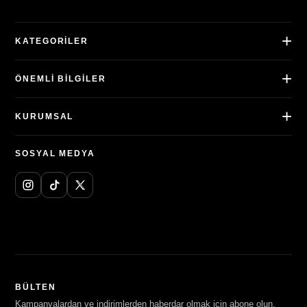
KATEGORILER
ÖNEMLI BILGILER
KURUMSAL
SOSYAL MEDYA
BÜLTEN
Kampanyalardan ve indirimlerden haberdar olmak için abone olun.