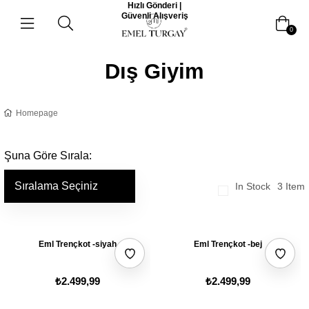
Hızlı Gönderi |
Güvenli Alışveriş
0
Dış Giyim
Homepage
3 Item
In Stock
Eml Trençkot -siyah
Eml Trençkot -bej
₺2.499,99
₺2.499,99