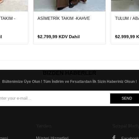
TAKIM -
ASİMETRİK TAKIM -KAHVE
TULUM / AB
l
₺2.799,99 KDV Dahil
₺2.999,99 
BIZDEN HABERLER
Bültenimize Üye Olun ! Tüm İndirim ve Fırsatlardan İlk Sizin Haberiniz Olsun !
SEND
Yardım
Sosyal Med
şmesi
Müşteri Hizmetleri
Facebook