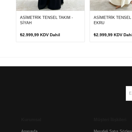
ASİMETRİK TENSEL TAKIM -
ASİMETRİK TENSEL 
SİYAH
EKRU
₺2.999,99 KDV Dahil
₺2.999,99 KDV Dahi
Kurumsal
Müşteri İlişkileri
Anasayfa
Mesafeli Satış Sözle