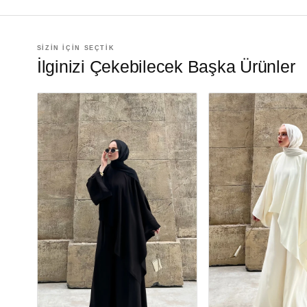
SİZİN İÇİN SEÇTİK
İlginizi Çekebilecek Başka Ürünler