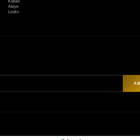
Kaban
Abiye
Looks
AB