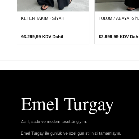
KETEN TAKIM - SİYAH
TULUM / ABAYA -Sİ
₺3.299,99 KDV Dahil
₺2.999,99 KDV Dahi
Emel Turgay
Zarif, sade ve modern tesettür giyim.
Emel Turgay ile günlük ve özel gün stilinizi tamamlayın.