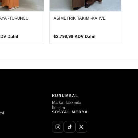
BAYA -TURUNCU
ASİMETRİK TAKIM -KAHVE
KDV Dahil
₺2.799,99 KDV Dahil
KURUMSAL
Marka Hakkında
İletişim
SOSYAL MEDYA
esi