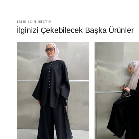
SİZİN İÇİN SEÇTİK
İlginizi Çekebilecek Başka Ürünler